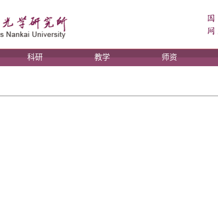
科研
教学
师资