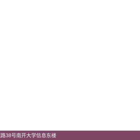
砚路38号南开大学信息东楼